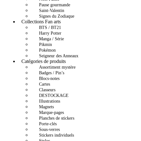
Pause gourmande
Saint-Valentin
Signes du Zodiaque
Collections Fan arts
BTS / BT21
Harry Potter
Manga / Série
Pikmin
Pokémon
Seigneur des Anneaux
Catégories de produits
Assortiment mystère
Badges / Pin’s
Blocs-notes
Cartes
Classeurs
DESTOCKAGE
Illustrations
Magnets
Marque-pages
Planches de stickers
Porte-clés
Sous-verres
Stickers individuels
Stylos