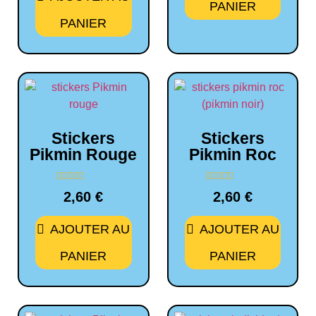
PANIER
PANIER
Stickers
Stickers
Pikmin Rouge
Pikmin Roc
Note
Note
2,60
€
2,60
€
0
0
sur
sur
5
5
AJOUTER AU
AJOUTER AU
PANIER
PANIER