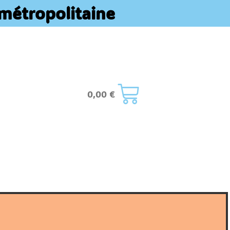
métropolitaine​
0,00
€