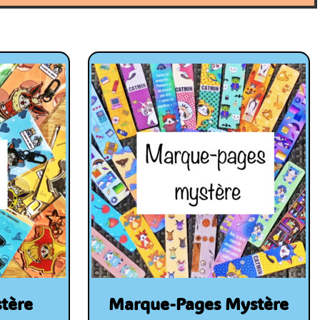
tère
Marque-Pages Mystère