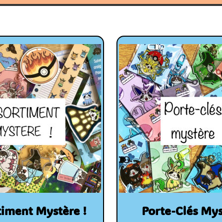
timent Mystère !
Porte-Clés Mys