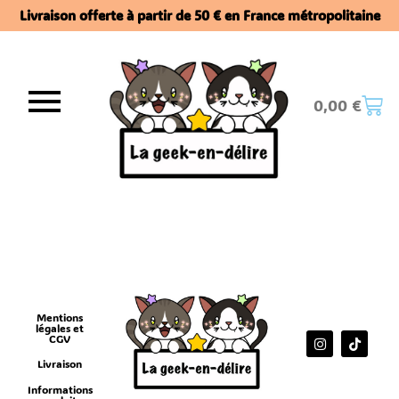
Livraison offerte à partir de 50 € en France métropolitaine​
0,00
€
Mentions
légales et
CGV
Livraison
Informations