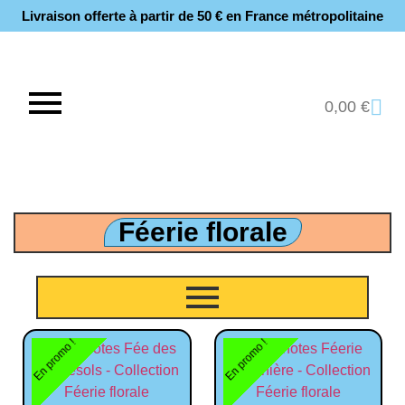
Livraison offerte à partir de 50 € en France métropolitaine​
0,00
€
Féerie florale
En promo !
En promo !