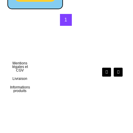
1
Mentions
légales et
CGV
Livraison
Informations
produits