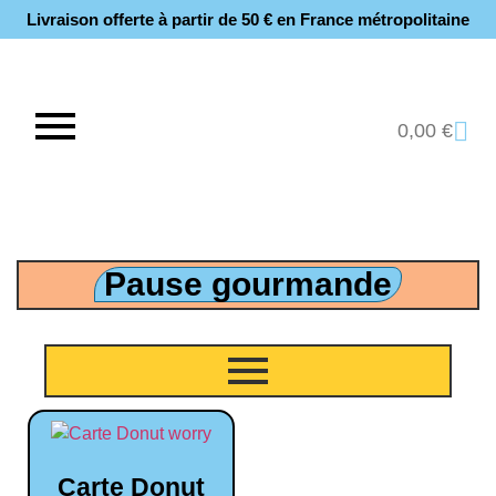
Livraison offerte à partir de 50 € en France métropolitaine​
0,00
€
Pause gourmande
Carte Donut