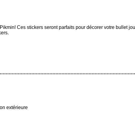
 Pikmin! Ces stickers seront parfaits
pour décorer votre bullet jo
kers.
on extérieure