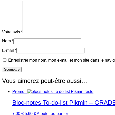
Votre avis
*
Nom
*
E-mail
*
Enregistrer mon nom, mon e-mail et mon site dans le navi
Vous aimerez peut-être aussi…
Promo !
Bloc-notes To-do-list Pikmin – GRAD
Le
Le
7,00
€
5,60
€
Ajouter au panier