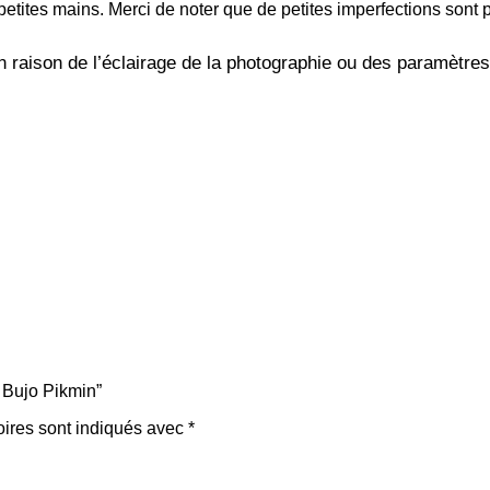
petites mains. Merci de noter que de petites imperfections sont 
n raison de l’éclairage de la photographie ou des paramètres
s Bujo Pikmin”
oires sont indiqués avec
*