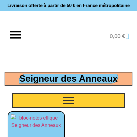
Livraison offerte à partir de 50 € en France métropolitaine​
0,00
€
Seigneur des Anneaux