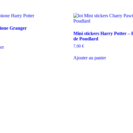
mione Granger
Mini stickers Harry Potter – 
de Poudlard
7,00
€
ier
Ajouter au panier