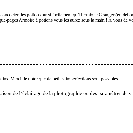
e concocter des potions aussi facilement qu’Hermione Granger (en dehors
arque-pages Armoire à potions vous les aurez sous la main ! À vous de 
mains. Merci de noter que de petites imperfections sont possibles.
aison de l’éclairage de la photographie ou des paramètres de vo