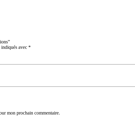
tions”
t indiqués avec
*
 pour mon prochain commentaire.