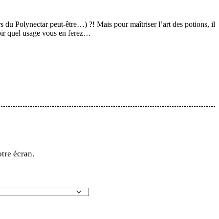
 du Polynectar peut-être…) ?! Mais pour maîtriser l’art des potions, il
voir quel usage vous en ferez…
tre écran.