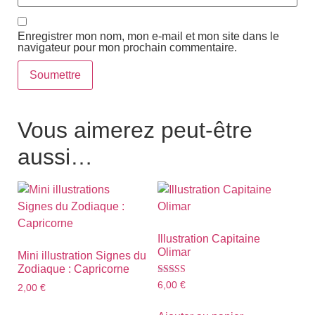
Enregistrer mon nom, mon e-mail et mon site dans le
navigateur pour mon prochain commentaire.
Vous aimerez peut-être
aussi…
Illustration Capitaine
Olimar
Mini illustration Signes du
Zodiaque : Capricorne
Note
6,00
€
2,00
€
5.00
sur 5