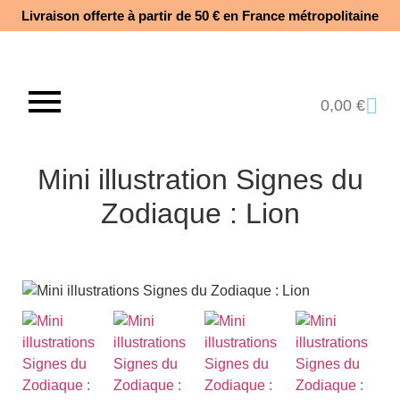
Livraison offerte à partir de 50 € en France métropolitaine​
0,00
€
Mini illustration Signes du
Zodiaque : Lion