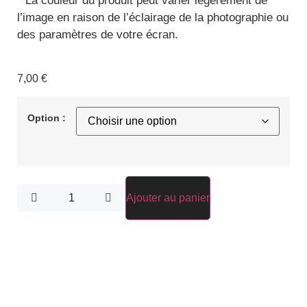
*
La couleur du produit peut varier légèrement de
l’image en raison de l’éclairage de la photographie ou
des paramètres de votre écran.
7,00
€
Option :
Ajouter au panier