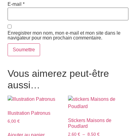
E-mail
*
Enregistrer mon nom, mon e-mail et mon site dans le
navigateur pour mon prochain commentaire.
Vous aimerez peut-être
aussi…
Illustration Patronus
Stickers Maisons de
6,00
€
Poudlard
2,60
€
–
8,50
€
Ajouter au panier