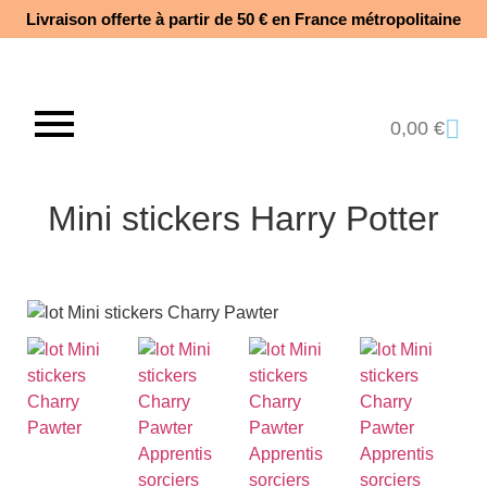
Livraison offerte à partir de 50 € en France métropolitaine​
0,00
€
Mini stickers Harry Potter