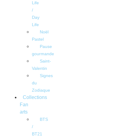
Life
/
Day
Life
Noël
Pastel
Pause
gourmande
Saint-
Valentin
Signes
du
Zodiaque
Collections
Fan
arts
BTS
/
BT21