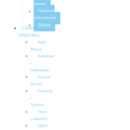
verres
Stickers
individuels
Stylos
Collections
originales
Asia
Mania
Automne
/
Halloween
Féerie
florale
Gaming
/
Techno
Hors
collection
Night