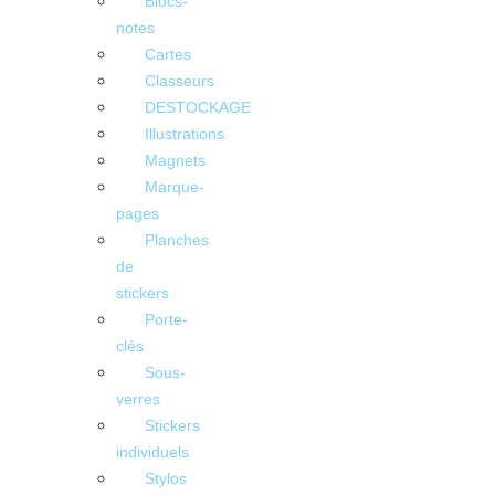
Blocs-
notes
Cartes
Classeurs
DESTOCKAGE
Illustrations
Magnets
Marque-
pages
Planches
de
stickers
Porte-
clés
Sous-
verres
Stickers
individuels
Stylos