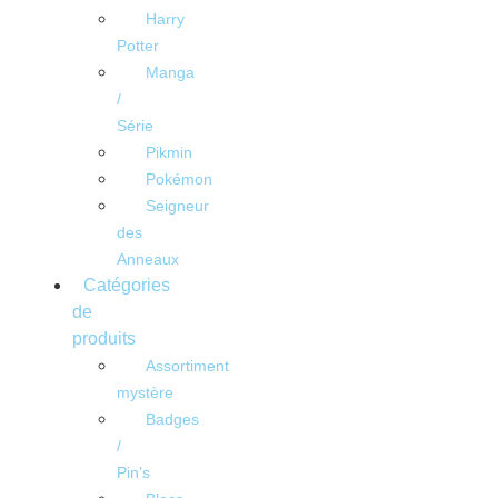
Harry
Potter
Manga
/
Série
Pikmin
Pokémon
Seigneur
des
Anneaux
Catégories
de
produits
Assortiment
mystère
Badges
/
Pin’s