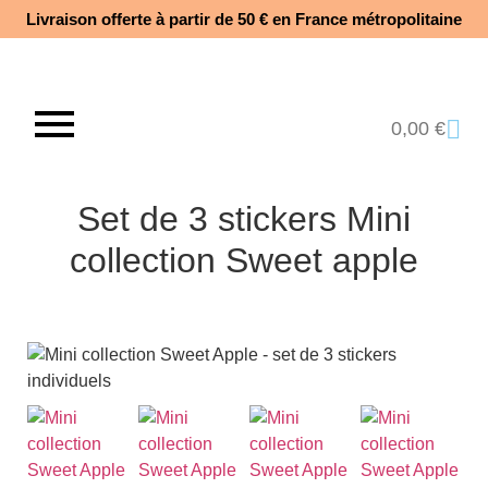
Livraison offerte à partir de 50 € en France métropolitaine​
0,00
€
Set de 3 stickers Mini
collection Sweet apple