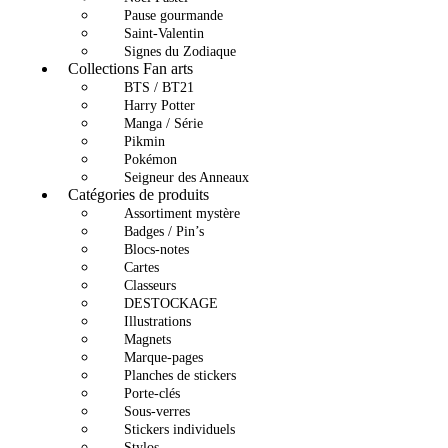
Pause gourmande
Saint-Valentin
Signes du Zodiaque
Collections Fan arts
BTS / BT21
Harry Potter
Manga / Série
Pikmin
Pokémon
Seigneur des Anneaux
Catégories de produits
Assortiment mystère
Badges / Pin’s
Blocs-notes
Cartes
Classeurs
DESTOCKAGE
Illustrations
Magnets
Marque-pages
Planches de stickers
Porte-clés
Sous-verres
Stickers individuels
Stylos