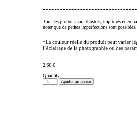
Tous les produits sont illustrés, imprimés et emb
noter que de petites imperfections sont possibles.
*
La couleur réelle du produit peut varier l
l’éclairage de la photographie ou des param
2,60
€
Quantity
Ajouter au panier