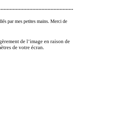
allés par mes petites mains. Merci de
égèrement de l’image en raison de
ètres de votre écran.