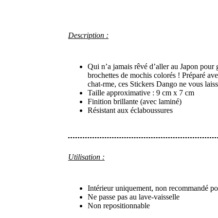
Description :
Qui n’a jamais rêvé d’aller au Japon pour
brochettes de mochis colorés ! Préparé av
chat-rme, ces Stickers Dango ne vous laisse
Taille approximative : 9 cm x 7 cm
Finition brillante (avec laminé)
Résistant aux éclaboussures
Utilisation :
Intérieur uniquement, non recommandé pour
Ne passe pas au lave-vaisselle
Non repositionnable