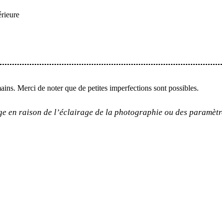
érieure
mains. Merci de noter que de petites imperfections sont possibles.
ge en raison de l’éclairage de la photographie ou des paramètr