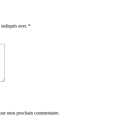
t indiqués avec
*
 pour mon prochain commentaire.