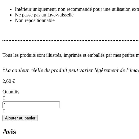
Intérieur uniquement, non recommandé pour une utilisation ext
Ne passe pas au lave-vaisselle
Non repositionnable
Tous les produits sont illustrés, imprimés et emballés par mes petites 
*
La couleur réelle du produit peut varier légèrement de l’ima
2,60
€
Quantity
quantité
de
Stickers
Ajouter au panier
Noël
Pastel
Avis