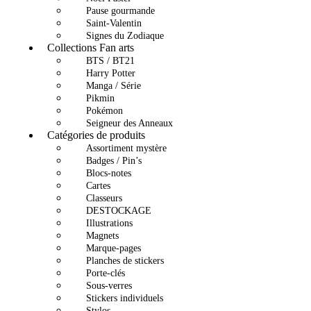
Pause gourmande
Saint-Valentin
Signes du Zodiaque
Collections Fan arts
BTS / BT21
Harry Potter
Manga / Série
Pikmin
Pokémon
Seigneur des Anneaux
Catégories de produits
Assortiment mystère
Badges / Pin’s
Blocs-notes
Cartes
Classeurs
DESTOCKAGE
Illustrations
Magnets
Marque-pages
Planches de stickers
Porte-clés
Sous-verres
Stickers individuels
Stylos