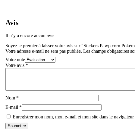
Avis
Il n’y a encore aucun avis
Soyez le premier à laisser votre avis sur “Stickers Pawp corn Poké
Votre adresse e-mail ne sera pas publiée.
Les champs obligatoires so
Votre note
Votre avis
*
Nom
*
E-mail
*
Enregistrer mon nom, mon e-mail et mon site dans le navigateu