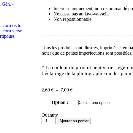
Intérieur uniquement, non recommandé pour
Ne passe pas au lave-vaisselle
Non repositionnable
Tous les produits sont illustrés, imprimés et emb
noter que de petites imperfections sont possibles.
*
La couleur du produit peut varier légèrem
l’éclairage de la photographie ou des param
2,60
€
–
7,00
€
Option :
Quantity
Ajouter au panier