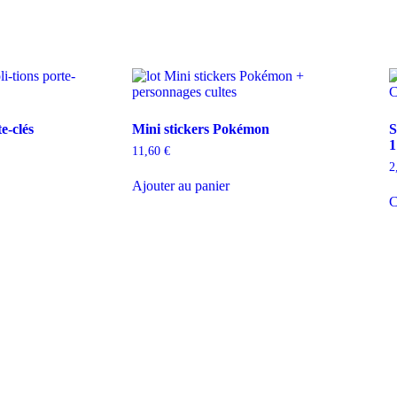
e-clés
Mini stickers Pokémon
S
1
11,60
€
2
Ajouter au panier
C