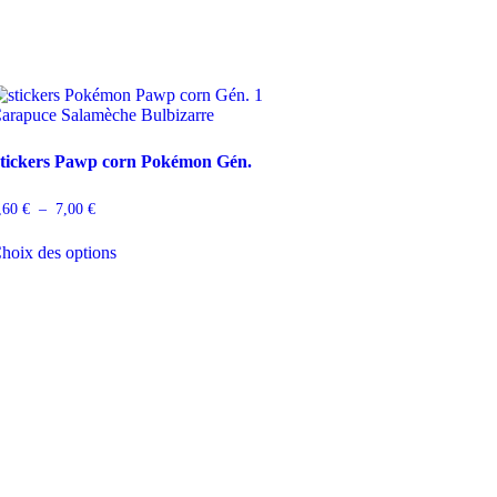
tickers Pawp corn Pokémon Gén.
,60
€
–
7,00
€
hoix des options