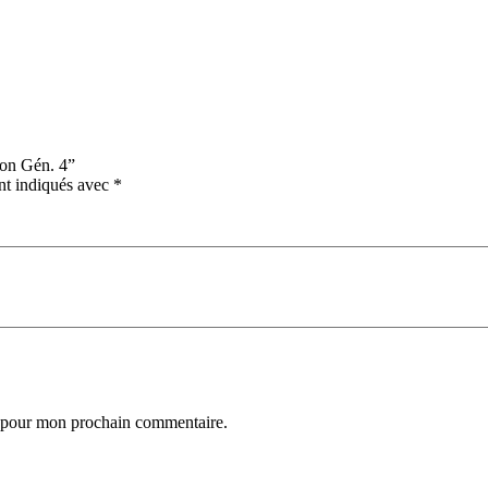
mon Gén. 4”
nt indiqués avec
*
r pour mon prochain commentaire.