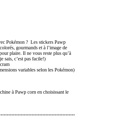
avec Pokémon ? Les stickers Pawp
 colorés, gourmands et à l’image de
pour plaire. Il ne vous reste plus qu’à
 sais, c’est pas facile!)
icram
mensions variables selon les Pokémon)
chine à Pawp corn en choisissant le