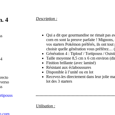
. 4
Description :
Qui a dit que gourmandise ne rimait pas 
corn en sont la preuve parfaite ! Mignons,
vos starters Pokémon préférés, ils ont tout 
choisir quelle génération vous préférez… (je
Génération 4 : Tiplouf / Tortipouss / Ouist
Taille moyenne 8,5 cm x 6 cm environ (di
Finition brillante (avec laminé)
Résistant aux éclaboussures
Disponible à l’unité ou en lot
Recevez-les directement dans leur jolie ma
lot des 3 starters
Utilisation :