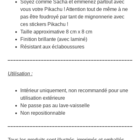
Soyez comme Sacha et emmenez partout avec
vous votre Pikachu ! Attention tout de même à ne
pas être foudroyé par tant de mignonnerie avec
ces stickers Pikachu !
Taille approximative 8 cm x 8 cm
Finition brillante (avec laminé)
Résistant aux éclaboussures
Utilisation :
Intérieur uniquement, non recommandé pour une
utilisation extérieure
Ne passe pas au lave-vaisselle
Non repositionnable
Tous les produits sont illustrés, imprimés et emballés