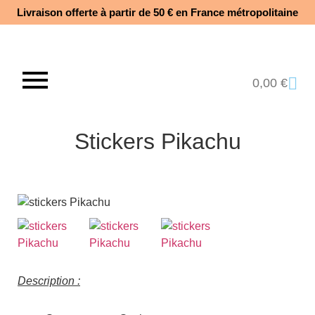
Livraison offerte à partir de 50 € en France métropolitaine​
0,00
€
Stickers Pikachu
Description :