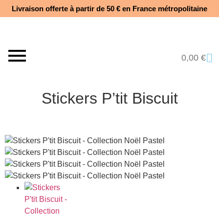
Livraison offerte à partir de 50 € en France métropolitaine​
0,00
€
Stickers P’tit Biscuit