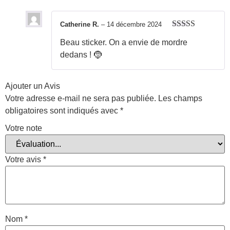
Catherine R.
–
14 décembre 2024
Note
5
sur 5
Beau sticker. On a envie de mordre
dedans ! 🤶
Ajouter un Avis
Votre adresse e-mail ne sera pas publiée.
Les champs
obligatoires sont indiqués avec
*
Votre note
Votre avis
*
Nom
*