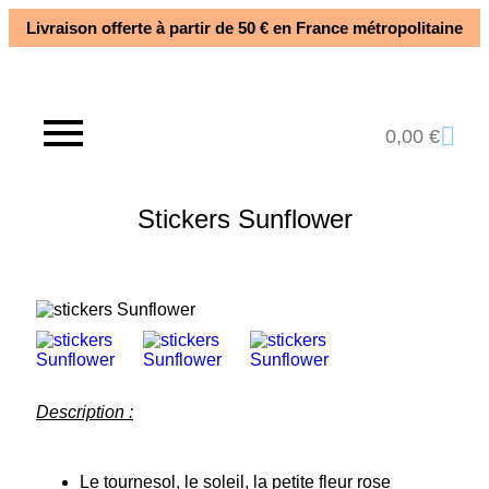
Livraison offerte à partir de 50 € en France métropolitaine​
0,00
€
Stickers Sunflower
Description :
Le tournesol, le soleil, la petite fleur rose