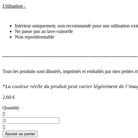
Utilisation :
Intérieur uniquement, non recommandé pour une utilisation ext
Ne passe pas au lave-vaisselle
Non repositionnable
Tous les produits sont illustrés, imprimés et emballés par mes petites 
*
La couleur réelle du produit peut varier légèrement de l’ima
2,60
€
Quantity
quantité
de
Stickers
Ajouter au panier
Sushi