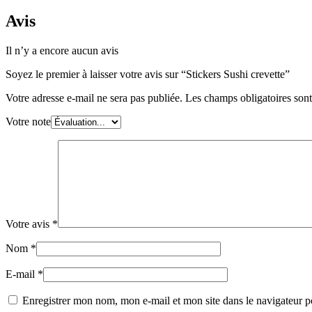
crevette
Avis
Il n’y a encore aucun avis
Soyez le premier à laisser votre avis sur “Stickers Sushi crevette”
Votre adresse e-mail ne sera pas publiée.
Les champs obligatoires son
Votre note
Votre avis
*
Nom
*
E-mail
*
Enregistrer mon nom, mon e-mail et mon site dans le navigateur