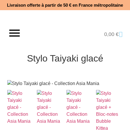
Livraison offerte à partir de 50 € en France métropolitaine​
0,00
€
Stylo Taiyaki glacé