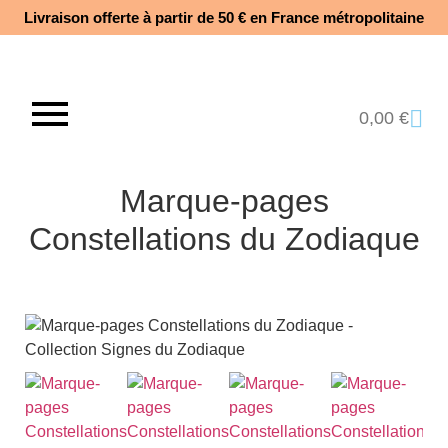
Livraison offerte à partir de 50 € en France métropolitaine​
0,00
€
Marque-pages
Constellations du Zodiaque