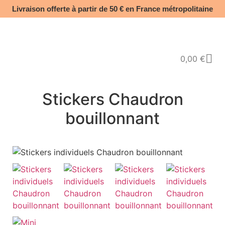
Livraison offerte à partir de 50 € en France métropolitaine​
0,00
€
Stickers Chaudron
bouillonnant