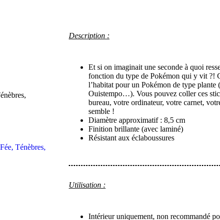
Description :
Et si on imaginait une seconde à quoi resse
fonction du type de Pokémon qui y vit ?! C
l’habitat pour un Pokémon de type plante (
Ouistempo…). Vous pouvez coller ces stick
bureau, votre ordinateur, votre carnet, vot
semble !
Diamètre approximatif : 8,5 cm
Finition brillante (avec laminé)
Résistant aux éclaboussures
Utilisation :
Intérieur uniquement, non recommandé pour