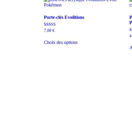
Porte-clés Evolitions
P
P
Note
7,00
€
5.00
N
4
sur 5
5
Choix des options
s
A