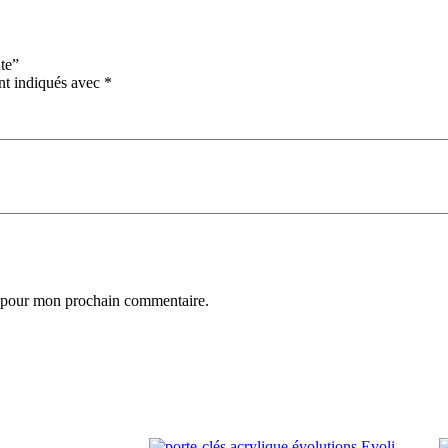
nte”
nt indiqués avec
*
r pour mon prochain commentaire.