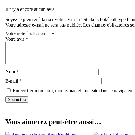
Il n’y a encore aucun avis
Soyez le premier à laisser votre avis sur “Stickers Pokéball type Pla
Votre adresse e-mail ne sera pas publiée.
Les champs obligatoires so
Votre note
Votre avis
*
Nom
*
E-mail
*
Enregistrer mon nom, mon e-mail et mon site dans le navigateu
Vous aimerez peut-être aussi…