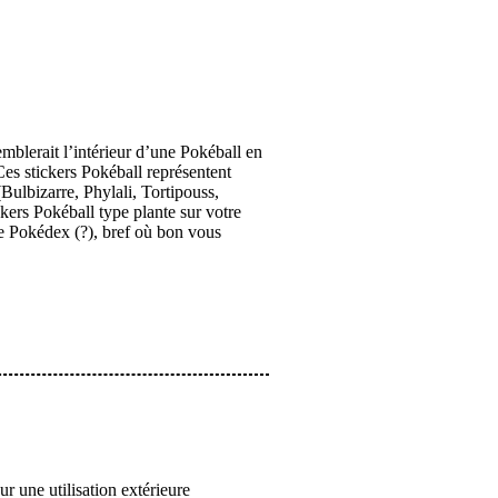
mblerait l’intérieur d’une Pokéball en
es stickers Pokéball représentent
Bulbizarre, Phylali, Tortipouss,
ers Pokéball type plante sur votre
re Pokédex (?), bref où bon vous
 une utilisation extérieure