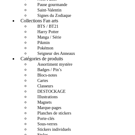
Pause gourmande
Saint-Valentin
Signes du Zodiaque
Collections Fan arts
BTS / BT21
Harry Potter
Manga / Série
Pikmin
Pokémon
Seigneur des Anneaux
Catégories de produits
Assortiment mystère
Badges / Pin’s
Blocs-notes
Cartes
Classeurs
DESTOCKAGE
Illustrations
Magnets
Marque-pages
Planches de stickers
Porte-clés
Sous-verres
Stickers individuels
Stylos