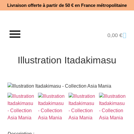
Livraison offerte à partir de 50 € en France métropolitaine​
0,00
€
Illustration Itadakimasu
Description :